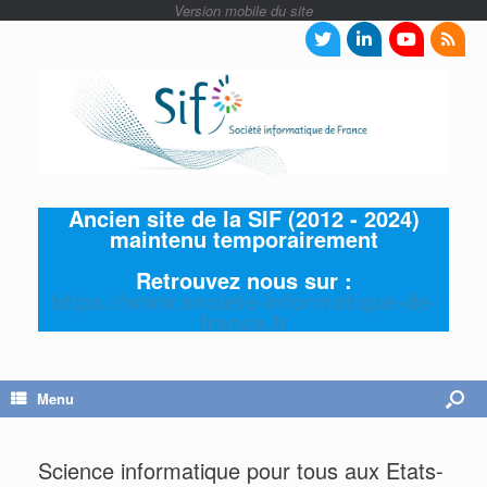
Ancien site de la SIF (2012 - 2024)
maintenu temporairement
Retrouvez nous sur :
https://www.societe-informatique-de-
france.fr
Menu
Science informatique pour tous aux Etats-