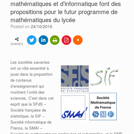
mathématiques et d’informatique font des
propositions pour le futur programme de
mathématiques du lycée
Posted on
24/10/2016
SHARES
Les sociétés savantes
ont un rôle essentiel à
jouer dans la proposition
de contenus
d’enseignement qui
montrent l’unité des
sciences. C’est dans cet
esprit que la SFdS –
Société française de
statistique, la SIF –
Société informatique de
France, la SMAI –
Société de mathématiques appliquées et industrielles, et la SMF