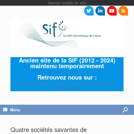
Ancien site de la SIF (2012 - 2024)
maintenu temporairement
Retrouvez nous sur :
https://www.societe-informatique-de-
france.fr
Menu
Quatre sociétés savantes de