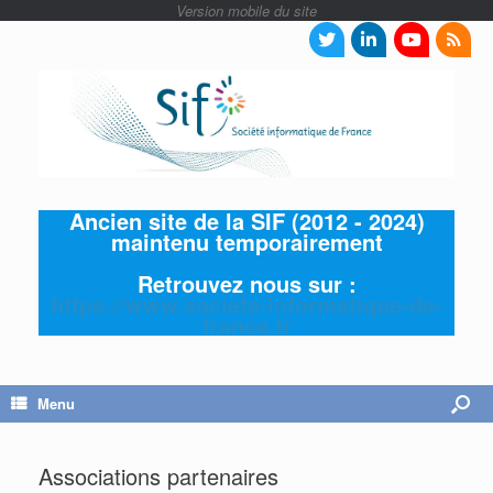
Ancien site de la SIF (2012 - 2024)
maintenu temporairement
Retrouvez nous sur :
https://www.societe-informatique-de-
france.fr
Menu
Associations partenaires