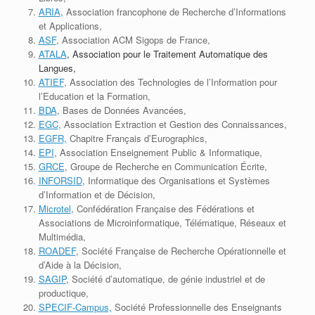
ARIA
, Association francophone de Recherche d’Informations
et Applications,
ASF
, Association ACM Sigops de France,
ATALA
, Association pour le Traitement Automatique des
Langues,
ATIEF
, Association des Technologies de l’Information pour
l’Education et la Formation,
BDA
, Bases de Données Avancées,
EGC
, Association Extraction et Gestion des Connaissances,
EGFR,
Chapitre Français d’Eurographics,
EPI
, Association Enseignement Public & Informatique,
GRCE
, Groupe de Recherche en Communication Écrite,
INFORSID
, Informatique des Organisations et Systèmes
d’Information et de Décision,
Microtel
, Confédération Française des Fédérations et
Associations de Microinformatique, Télématique, Réseaux et
Multimédia,
ROADEF
,
Société Française de Recherche Opérationnelle et
d’Aide à la Décision,
SAGIP
, Société d’automatique, de génie industriel et de
productique,
SPECIF-Campus,
Société Professionnelle des Enseignants