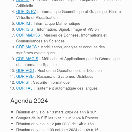
Artificielle
GDR IG-R
V
: Informatique Géométrique et Graphique, Réalité
Virtuelle et Visualisation
GDR IM
: Informatique Mathématique
GDR ISIS
: Information, Signal, Image et ViSion
GDR MaDICS
: Masses de Données, Informations et
Connaissances en Sciences
GDR MACS
: Modélisation, analyse et conduite des
systèmes dynamiques
GDR MAGIS
: Méthodes et Applications pour la Géomatique
et l’Information Spatiale
GDR ROD
: Recherche Opérationnelle et Décision
GDR RSD
: Réseaux et Systèmes Distribués
GDR SI
: Sécurité Informatique
GDR TAL
: Traitement automatique des langues
Agenda 2024
Réunion en visio le 13 mars 2024 de 14h à 16h
Congrès de la SIF les 6 et 7 juin 2024 à Poitiers
Réunion en visio le 12 juin 2023 de 14h à 16h
Réunion en visio le 09 octobre 2024 de 14h à 16h