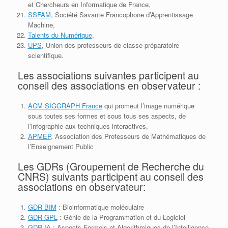
et Chercheurs en Informatique de France,
SSFAM
,
Société Savante Francophone d’Apprentissage
Machine,
Talents du Numérique
,
UPS
, Union des professeurs de classe préparatoire
scientifique.
Les associations suivantes participent au
conseil des associations en observateur :
ACM SIGGRAPH France
qui promeut l’image numérique
sous toutes ses formes et sous tous ses aspects, de
l’infographie aux techniques interactives,
APMEP
, Association des Professeurs de Mathématiques de
l’Enseignement Public
Les GDRs (Groupement de Recherche du
CNRS) suivants participent au conseil des
associations en observateur:
GDR BIM
: Bioinformatique moléculaire
GDR GPL
: Génie de la Programmation et du Logiciel
GDR IA
: Aspects Formels et Algorithmiques de l’Intelligence