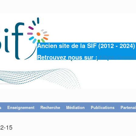
Ancien site de la SIF (2012 - 202
Retrouvez nous sur :
https://www.
s
Enseignement
Recherche
Médiation
Publications
Partenai
02-15