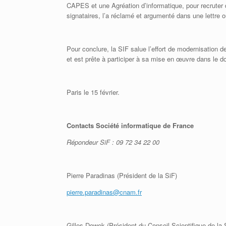
CAPES et une Agréation d’informatique, pour recruter
signataires
, l’a réclamé et argumenté dans une lettre 
Pour conclure, la SIF salue l’effort de modernisation d
et est prête à participer à sa mise en œuvre dans le 
Paris le 15 février.
Contacts Société informatique de France
Répondeur SiF : 09 72 34 22 00
Pierre Paradinas (Président de la SiF)
pierre.paradinas@cnam.fr
Gilles Dowek (Président du Conseil Scientifique de la 