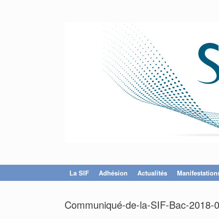
La SIF
Adhésion
Actualités
Manifestation
Communiqué-de-la-SIF-Bac-2018-