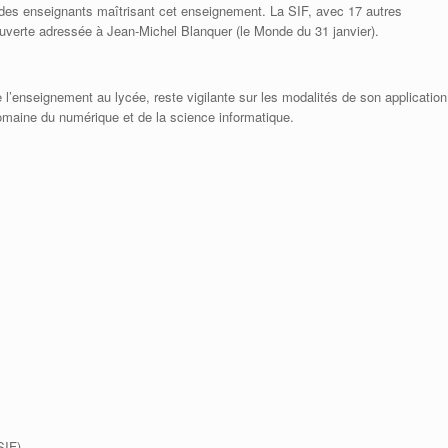
 des enseignants maîtrisant cet enseignement. La SIF, avec 17 autres
ouverte adressée à Jean-Michel Blanquer (le Monde du 31 janvier).
e l’enseignement au lycée, reste vigilante sur les modalités de son application
domaine du numérique et de la science informatique.
SIF)