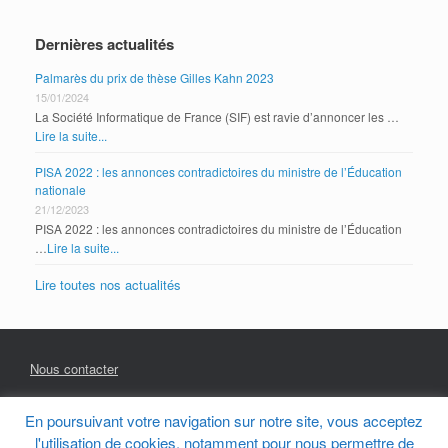
Dernières actualités
Palmarès du prix de thèse Gilles Kahn 2023
15/01/2024
La Société Informatique de France (SIF) est ravie d’annoncer les …
Lire la suite...
PISA 2022 : les annonces contradictoires du ministre de l’Éducation
nationale
21/12/2023
PISA 2022 : les annonces contradictoires du ministre de l’Éducation
…
Lire la suite...
Lire toutes nos actualités
Nous contacter
En poursuivant votre navigation sur notre site, vous acceptez
Mentions Légales
l'utilisation de cookies, notamment pour nous permettre de