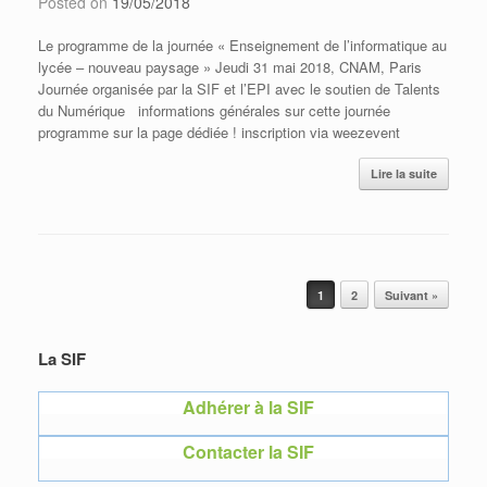
Posted on
19/05/2018
Le programme de la journée « Enseignement de l’informatique au
lycée – nouveau paysage » Jeudi 31 mai 2018, CNAM, Paris
Journée organisée par la SIF et l’EPI avec le soutien de Talents
du Numérique informations générales sur cette journée
programme sur la page dédiée ! inscription via weezevent
Lire la suite
Post navigation
1
2
Suivant »
La SIF
Adhérer à la SIF
Contacter la SIF