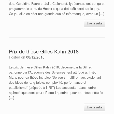
duo. Géraldine Faure et Julie Callendret, lycéennes, ont conçu et
programmé le « jeu du Hobbit » qui a été plébiscité par le jury.
Ce jeu allie en effet une grande qualité informatique, avec un […]
Lire la suite
Prix de thèse Gilles Kahn 2018
Posted on
08/12/2018
Le prix de thèse Gilles Kahn 2018, décerné par la SiF et
patronné par l’Académie des Sciences, est attribué à: Théo
Mary, pour sa thèse intitulée “Solveurs multifrontaux exploitant
des blocs de rang faible: complexité, performance et
parallélisme” (préparée à l’IRIT) Les accessits, dans l’ordre
alphabétique sont pour : Pierre Laperdrix, pour sa thèse intitulée
[…]
Lire la suite