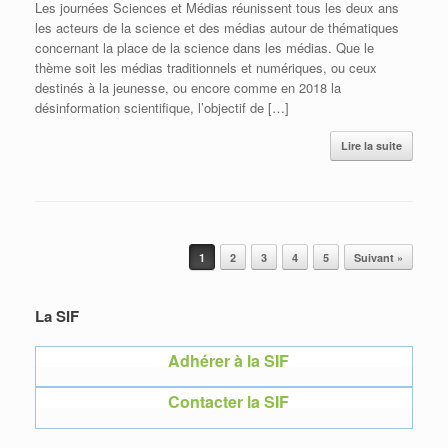
Les journées Sciences et Médias réunissent tous les deux ans
les acteurs de la science et des médias autour de thématiques
concernant la place de la science dans les médias. Que le
thème soit les médias traditionnels et numériques, ou ceux
destinés à la jeunesse, ou encore comme en 2018 la
désinformation scientifique, l’objectif de […]
Lire la suite
Post navigation
1
2
3
4
5
Suivant »
La SIF
Adhérer à la SIF
Contacter la SIF