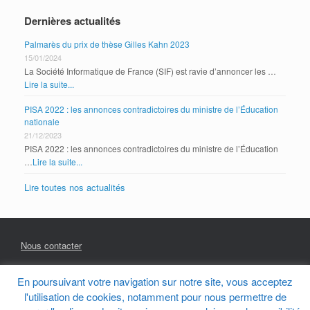
Dernières actualités
Palmarès du prix de thèse Gilles Kahn 2023
15/01/2024
La Société Informatique de France (SIF) est ravie d’annoncer les …
Lire la suite...
PISA 2022 : les annonces contradictoires du ministre de l’Éducation
nationale
21/12/2023
PISA 2022 : les annonces contradictoires du ministre de l’Éducation
…
Lire la suite...
Lire toutes nos actualités
Nous contacter
En poursuivant votre navigation sur notre site, vous acceptez
Mentions Légales
l'utilisation de cookies, notamment pour nous permettre de