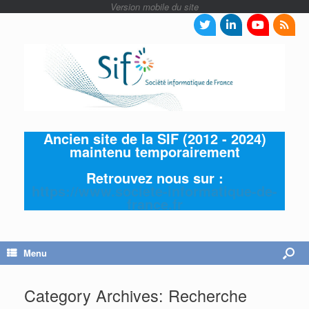
Ancien site de la SIF (2012 - 2024)
maintenu temporairement
Retrouvez nous sur :
https://www.societe-informatique-de-
france.fr
Menu
Category Archives:
Recherche