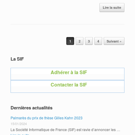
Lire la suite
Post navigation
1
2
3
4
Suivant »
La SIF
Adhérer à la SIF
Contacter la SIF
Dernières actualités
Palmarès du prix de thèse Gilles Kahn 2023
15/01/2024
La Société Informatique de France (SIF) est ravie d’annoncer les …