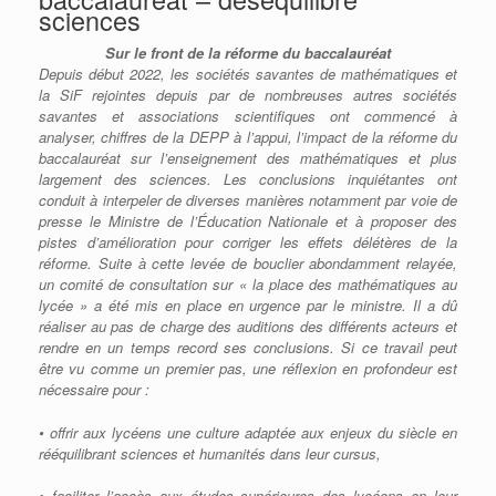
sciences
Sur le front de la réforme du baccalauréat
Depuis début 2022, les sociétés savantes de mathématiques et
la SiF rejointes depuis par de nombreuses autres sociétés
savantes et associations scientifiques ont commencé à
analyser, chiffres de la DEPP à l’appui, l’impact de la réforme du
baccalauréat sur l’enseignement des mathématiques et plus
largement des sciences. Les conclusions inquiétantes ont
conduit à interpeler de diverses manières notamment par voie de
presse le Ministre de l’Éducation Nationale et à proposer des
pistes d’amélioration pour corriger les effets délétères de la
réforme. Suite à cette levée de bouclier abondamment relayée,
un comité de consultation sur « la place des mathématiques au
lycée » a été mis en place en urgence par le ministre. Il a dû
réaliser au pas de charge des auditions des différents acteurs et
rendre en un temps record ses conclusions. Si ce travail peut
être vu comme un premier pas, une réflexion en profondeur est
nécessaire pour :
• offrir aux lycéens une culture adaptée aux enjeux du siècle en
rééquilibrant sciences et humanités dans leur cursus,
• faciliter l’accès aux études supérieures des lycéens en leur