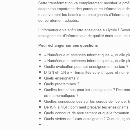
Cette transformation va complètement modifier le profi
adaptation importante des parcours en informatique de
massivement les besoins en enseignants d’informatique
de recrutement adaptés.
L’informatique va enfin être enseignée au lycée ! Soy
enseignement d’informatique de qualité dans tous les 
Pour échanger sur ces questions
« Numérique et sciences informatiques », quelle pla
« Numérique et sciences informatiques », quelle p
Quelle évaluation pour cet enseignement au bac ?
D’ISN et ICN à « Humanités scientifiques et numér
Quels enseignants ?
Quels programmes ?
Quelles formations pour les enseignants ? Des con
de mathématiques ?
Quelles conséquences sur les cursus de licence, l
De ISN à NSI : comment préparer les enseignants d
Quels concours de recrutement et quelle formatio
Quels viviers de futurs enseignants? Quelles leçon
…