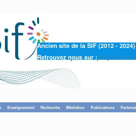
Ancien site de la SIF (2012 - 202
Retrouvez nous sur :
https://www.
s
Enseignement
Recherche
Médiation
Publications
Partenai