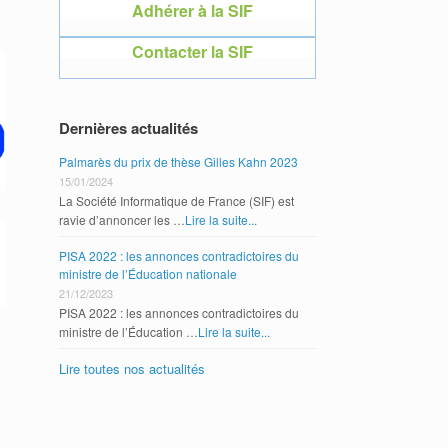
Adhérer à la SIF
Adhérer 
Contacter la SIF
Contacte
Dernières actualités
Palmarès du prix de thèse Gilles Kahn 2023
15/01/2024
La Société Informatique de France (SIF) est
ravie d’annoncer les …
Lire la suite...
PISA 2022 : les annonces contradictoires du
ministre de l’Éducation nationale
21/12/2023
PISA 2022 : les annonces contradictoires du
ministre de l’Éducation …
Lire la suite...
Lire toutes nos actualités