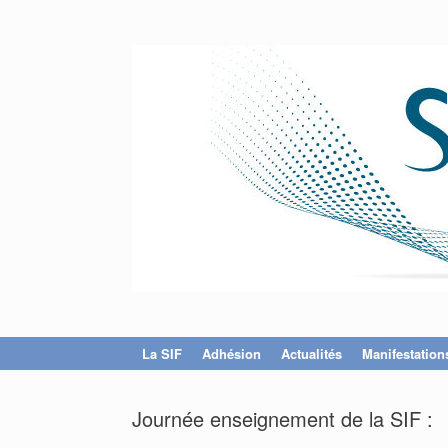
La SIF
Adhésion
Actualités
Manifestation
Journée enseignement de la SIF :