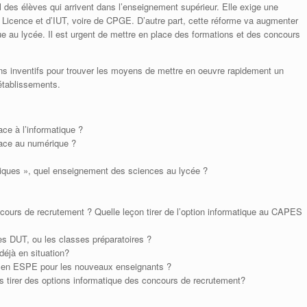
l des élèves qui arrivent dans l’enseignement supérieur. Elle exige une
 Licence et d’IUT, voire de CPGE. D’autre part, cette réforme va augmenter
 au lycée. Il est urgent de mettre en place des formations et des concours
ons inventifs pour trouver les moyens de mettre en oeuvre rapidement un
établissements.
ce à l’informatique ?
lace au numérique ?
iques », quel enseignement des sciences au lycée ?
cours de recrutement ? Quelle leçon tirer de l’option informatique au CAPES
es DUT, ou les classes préparatoires ?
éjà en situation?
n en ESPE pour les nouveaux enseignants ?
s tirer des options informatique des concours de recrutement?