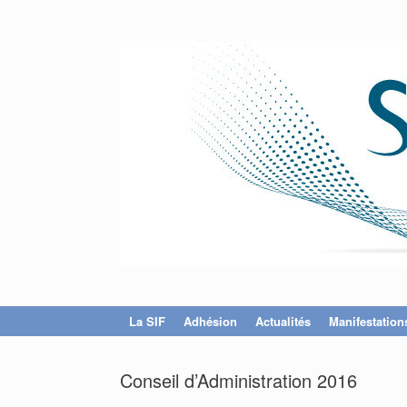
La SIF
Adhésion
Actualités
Manifestation
Conseil d’Administration 2016