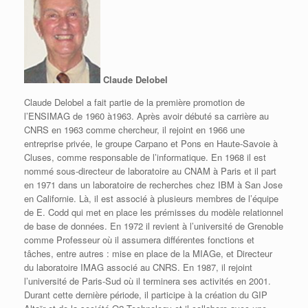
Claude Delobel
Claude Delobel a fait partie de la première promotion de
l’ENSIMAG de 1960 à1963. Après avoir débuté sa carrière au
CNRS en 1963 comme chercheur, il rejoint en 1966 une
entreprise privée, le groupe Carpano et Pons en Haute-Savoie à
Cluses, comme responsable de l’informatique. En 1968 il est
nommé sous-directeur de laboratoire au CNAM à Paris et il part
en 1971 dans un laboratoire de recherches chez IBM à San Jose
en Californie. Là, il est associé à plusieurs membres de l’équipe
de E. Codd qui met en place les prémisses du modèle relationnel
de base de données. En 1972 il revient à l’université de Grenoble
comme Professeur où il assumera différentes fonctions et
tâches, entre autres : mise en place de la MIAGe, et Directeur
du laboratoire IMAG associé au CNRS. En 1987, il rejoint
l’université de Paris-Sud où il terminera ses activités en 2001.
Durant cette dernière période, il participe à la création du GIP