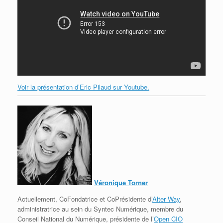
Voir la présentation d’Eric Pilaud sur Youtube.
Véronique Torner
Actuellement, CoFondatrice et CoPrésidente d’
Alter Way
,
administratrice au sein du Syntec Numérique, membre du
Conseil National du Numérique, présidente de l’
Open CIO