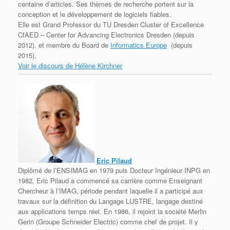
centaine d’articles. Ses thèmes de recherche portent sur la
conception et le développement de logiciels fiables.
Elle est Grand Professor du TU Dresden Cluster of Excellence
CfAED – Center for Advancing Electronics Dresden (depuis
2012), et membre du Board de
Informatics Europe
(depuis
2015).
Voir le discours de Hélène Kirchner
Eric Pilaud
Diplômé de l’ENSIMAG en 1979 puis Docteur Ingénieur INPG en
1982, Eric Pilaud a commencé sa carrière comme Enseignant
Chercheur à l’IMAG, période pendant laquelle il a participé aux
travaux sur la définition du Langage LUSTRE, langage destiné
aux applications temps réel. En 1986, il rejoint la société Merlin
Gerin (Groupe Schneider Electric) comme chef de projet. Il y