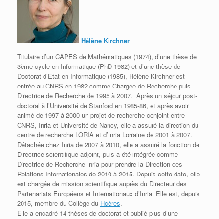
Hélène Kirchner
Titulaire d’un CAPES de Mathématiques (1974), d’une thèse de
3ème cycle en Informatique (PhD 1982) et d’une thèse de
Doctorat d’Etat en Informatique (1985), Hélène Kirchner est
entrée au CNRS en 1982 comme Chargée de Recherche puis
Directrice de Recherche de 1995 à 2007. Après un séjour post-
doctoral à l’Université de Stanford en 1985-86, et après avoir
animé de 1997 à 2000 un projet de recherche conjoint entre
CNRS, Inria et Université de Nancy, elle a assuré la direction du
centre de recherche LORIA et d’Inria Lorraine de 2001 à 2007.
Détachée chez Inria de 2007 à 2010, elle a assuré la fonction de
Directrice scientifique adjoint, puis a été intégrée comme
Directrice de Recherche Inria pour prendre la Direction des
Relations Internationales de 2010 à 2015. Depuis cette date, elle
est chargée de mission scientifique auprès du Directeur des
Partenariats Européens et Internationaux d’Inria. Elle est, depuis
2015, membre du Collège du
Hcéres
.
Elle a encadré 14 thèses de doctorat et publié plus d’une