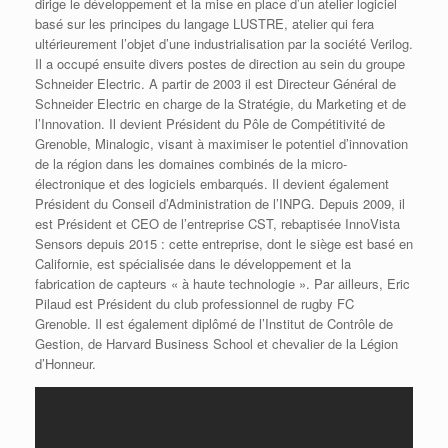
dirige le développement et la mise en place d’un atelier logiciel
basé sur les principes du langage LUSTRE, atelier qui fera
ultérieurement l’objet d’une industrialisation par la société Verilog.
Il a occupé ensuite divers postes de direction au sein du groupe
Schneider Electric. A partir de 2003 il est Directeur Général de
Schneider Electric en charge de la Stratégie, du Marketing et de
l’Innovation. Il devient Président du Pôle de Compétitivité de
Grenoble, Minalogic, visant à maximiser le potentiel d’innovation
de la région dans les domaines combinés de la micro-
électronique et des logiciels embarqués. Il devient également
Président du Conseil d’Administration de l’INPG. Depuis 2009, il
est Président et CEO de l’entreprise CST, rebaptisée InnoVista
Sensors depuis 2015 : cette entreprise, dont le siège est basé en
Californie, est spécialisée dans le développement et la
fabrication de capteurs « à haute technologie ». Par ailleurs, Eric
Pilaud est Président du club professionnel de rugby FC
Grenoble. Il est également diplômé de l’Institut de Contrôle de
Gestion, de Harvard Business School et chevalier de la Légion
d’Honneur.