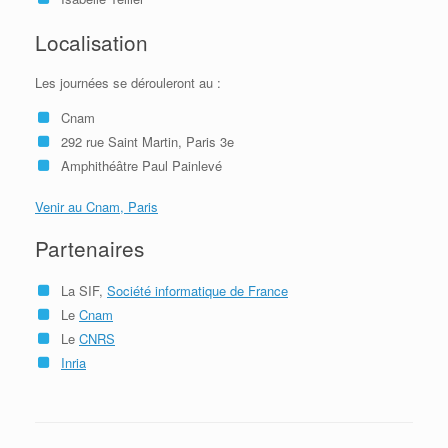
Localisation
Les journées se dérouleront au :
Cnam
292 rue Saint Martin, Paris 3e
Amphithéâtre Paul Painlevé
Venir au Cnam, Paris
Partenaires
La SIF,
Société informatique de France
Le
Cnam
Le
CNRS
Inria