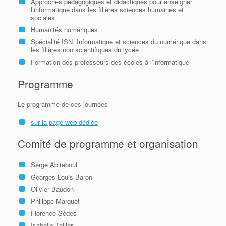
Approches pédagogiques et didactiques pour enseigner
l’informatique dans les filières sciences humaines et
sociales
Humanités numériques
Spécialité ISN, Informatique et sciences du numérique dans
les filières non scientifiques du lycée
Formation des professeurs des écoles à l’informatique
Programme
Le programme de ces journées
sur la page web dédiée
Comité de programme et organisation
Serge Abiteboul
Georges-Louis Baron
Olivier Baudon
Philippe Marquet
Florence Sèdes
Isabelle Tellier