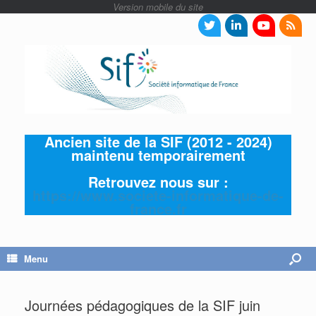
Ancien site de la SIF (2012 - 2024)
maintenu temporairement
Retrouvez nous sur :
https://www.societe-informatique-de-
france.fr
Menu
Journées pédagogiques de la SIF juin