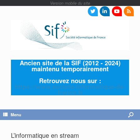
Ancien site de la SIF (2012 - 2024)
maintenu temporairement
Retrouvez nous sur :
https://www.societe-informatique-de-
france.fr
Menu
L’informatique en stream