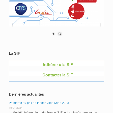
La SIF
Adhérer à la SIF
Contacter la SIF
Dernières actualités
Palmarès du prix de thèse Gilles Kahn 2023
15/01/2024
La Société Informatique de France (SIF) est ravie d’annoncer les …