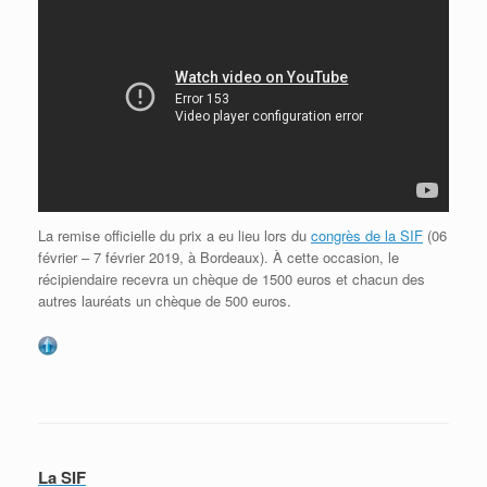
La remise oﬃcielle du prix a eu lieu lors du
congrès de la SIF
(06
février – 7 février 2019, à Bordeaux). À cette occasion, le
récipiendaire recevra un chèque de 1500 euros et chacun des
autres lauréats un chèque de 500 euros.
La SIF