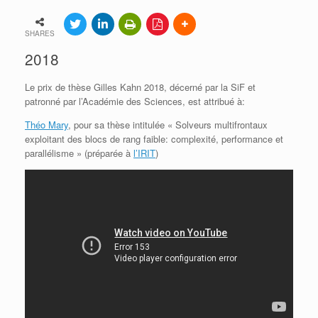
SHARES
2018
Le prix de thèse Gilles Kahn 2018, décerné par la SiF et
patronné par l’Académie des Sciences, est attribué à:
Théo Mary
, pour sa thèse intitulée « Solveurs multifrontaux
exploitant des blocs de rang faible: complexité, performance et
parallélisme » (préparée à
l’IRIT
)