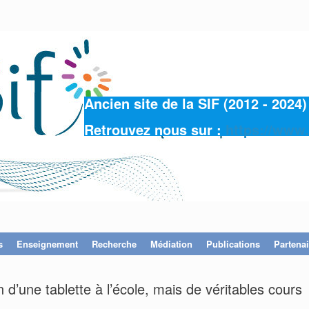
Ancien site de la SIF (2012 - 202
Retrouvez nous sur :
https://www.
s
Enseignement
Recherche
Médiation
Publications
Partenai
 d’une tablette à l’école, mais de véritables cours