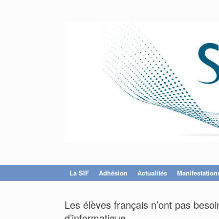
La SIF
Adhésion
Actualités
Manifestation
Les élèves français n’ont pas besoin
d’informatique