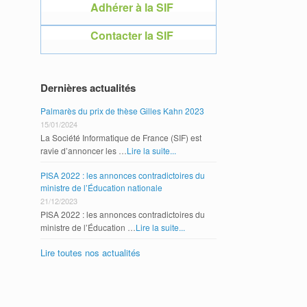
Adhérer à la SIF
Adhérer 
Contacter la SIF
Contacte
Dernières actualités
Palmarès du prix de thèse Gilles Kahn 2023
15/01/2024
La Société Informatique de France (SIF) est
ravie d’annoncer les …
Lire la suite...
PISA 2022 : les annonces contradictoires du
ministre de l’Éducation nationale
21/12/2023
PISA 2022 : les annonces contradictoires du
ministre de l’Éducation …
Lire la suite...
Lire toutes nos actualités