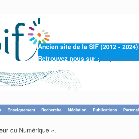
Ancien site de la SIF (2012 - 202
Retrouvez nous sur :
https://www.
s
Enseignement
Recherche
Médiation
Publications
Partenai
œur du Numérique ».