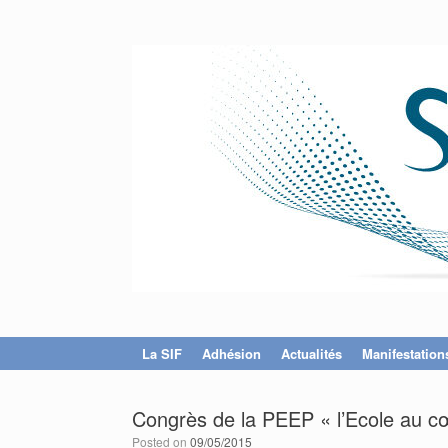
La SIF
Adhésion
Actualités
Manifestation
Congrès de la PEEP « l’Ecole au c
Posted on
09/05/2015