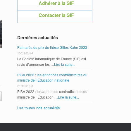
Adhérer à la SIF
Adhérer 
Contacter la SIF
Contacte
Dernières actualités
Palmarès du prix de thèse Gilles Kahn 2023
15/01/2024
La Société Informatique de France (SIF) est
ravie d’annoncer les …
Lire la suite...
PISA 2022 : les annonces contradictoires du
ministre de l’Éducation nationale
21/12/2023
PISA 2022 : les annonces contradictoires du
ministre de l’Éducation …
Lire la suite...
Lire toutes nos actualités