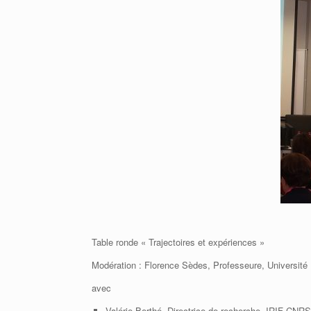
Table ronde « Trajectoires et expériences »
Modération : Florence Sèdes, Professeure, Université 
avec
Valérie Berthé, Directrice de recherche, IRIF-C