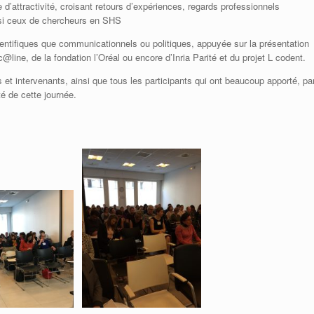
d’attractivité, croisant retours d’expériences, regards professionnels
ussi ceux de chercheurs en SHS
ientifiques que communicationnels ou politiques, appuyée sur la présentation
@line, de la fondation l’Oréal ou encore d’Inria Parité et du projet L codent.
t intervenants, ainsi que tous les participants qui ont beaucoup apporté, pa
té de cette journée.