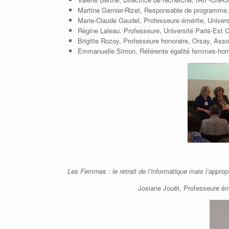
Martine Garnier-Rizet, Responsable de programme,
Marie-Claude Gaudel, Professeure émérite, Univer
Régine Laleau, Professeure, Université Paris-Est C
Brigitte Rozoy, Professeure honoraire, Orsay, As
Emmanuelle Simon, Référente égalité femmes-hom
Les Femmes : le retrait de l’informatique mais l’appro
Josiane Jouët, Professeure ém