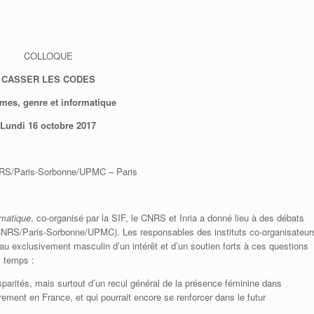
Adhérer à la SIF
Adhérer à la SIF
Contacter la SIF
Contacter la SIF
COLLOQUE
CASSER LES CODES
es, genre et informatique
Lundi 16 octobre 2017
CNRS/Paris-Sorbonne/UPMC – Paris
rmatique
, co-organisé par la SIF, le CNRS et Inria a donné lieu à des débats
 (CNRS/Paris-Sorbonne/UPMC). Les responsables des instituts co-organisateur
eau exclusivement masculin d’un intérêt et d’un soutien forts à ces questions
s temps :
sparités, mais surtout d’un recul général de la présence féminine dans
èrement en France, et qui pourrait encore se renforcer dans le futur