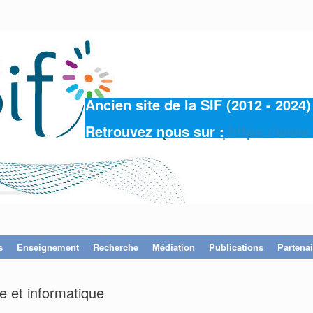
Ancien site de la SIF (2012 - 202
Retrouvez nous sur :
https://www.
s
Enseignement
Recherche
Médiation
Publications
Partenai
 et informatique