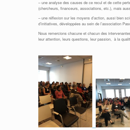
– une analyse des causes de ce recul et de cette perte 
(chercheurs, financeurs, associations, etc.), mais a
– une réflexion sur les moyens d’action, aussi bien sc
d’initiatives, développées au sein de l’association Pasc
Nous remercions chacune et chacun des intervenantes e
leur attention, leurs questions, leur passion, à la quali