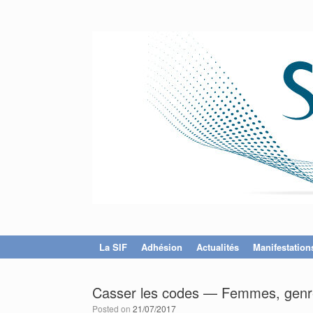
La SIF
Adhésion
Actualités
Manifestation
Casser les codes — Femmes, genre
Posted on
21/07/2017