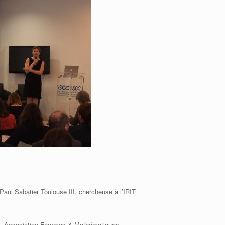
Paul Sabatier Toulouse III, chercheuse à l’IRIT
NRS, Association Femmes & Mathématiques