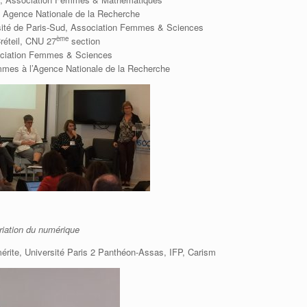
 Agence Nationale de la Recherche
sité de Paris-Sud, Association Femmes & Sciences
ème
réteil, CNU 27
section
sociation Femmes & Sciences
mes à l’
Agence Nationale de la Recherche
priation du numérique
érite, Université Paris 2 Panthéon-Assas, IFP, Carism