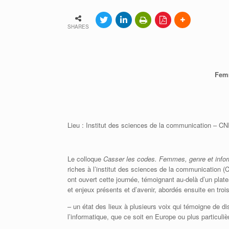
Adhérer à la SIF
Contacter la SIF
SHARES
Femm
Lieu : Institut des sciences de la communication – 
Le colloque
Casser les codes. Femmes, genre et info
riches à l’institut des sciences de la communication
ont ouvert cette journée, témoignant au-delà d’un plat
et enjeux présents et d’avenir, abordés ensuite en troi
– un état des lieux à plusieurs voix qui témoigne de di
l’informatique, que ce soit en Europe ou plus particuli