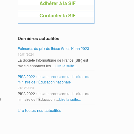
Adhérer à la SIF
Adhérer 
Contacter la SIF
Contacte
Dernières actualités
Palmarès du prix de thèse Gilles Kahn 2023
15/01/2024
La Société Informatique de France (SIF) est
ravie d’annoncer les …
Lire la suite...
PISA 2022 : les annonces contradictoires du
ministre de l’Éducation nationale
21/12/2023
PISA 2022 : les annonces contradictoires du
s
ministre de l’Éducation …
Lire la suite...
Lire toutes nos actualités