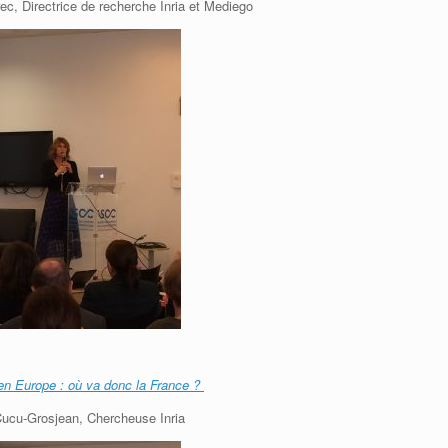
c, Directrice de recherche Inria et Mediego
 en Europe : où va donc la France ?
 Cucu-Grosjean, Chercheuse Inria