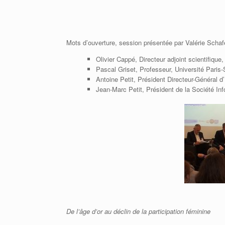
Mots d’ouverture, session présentée par Valérie Schaf
Olivier Cappé, Directeur adjoint scientifiqu
Pascal Griset, Professeur, Université Paris-
Antoine Petit, Président Directeur-Général d’
Jean-Marc Petit, Président de la Société In
De l’âge d’or au déclin de la participation féminine