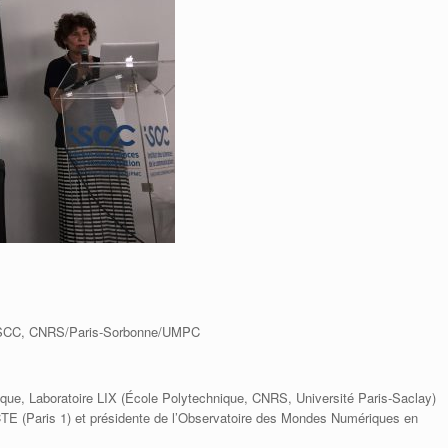
, ISCC, CNRS/Paris-Sorbonne/UMPC
ique, Laboratoire LIX (École Polytechnique, CNRS, Université Paris-Saclay)
ACTE (Paris 1) et présidente de l’Observatoire des Mondes Numériques en