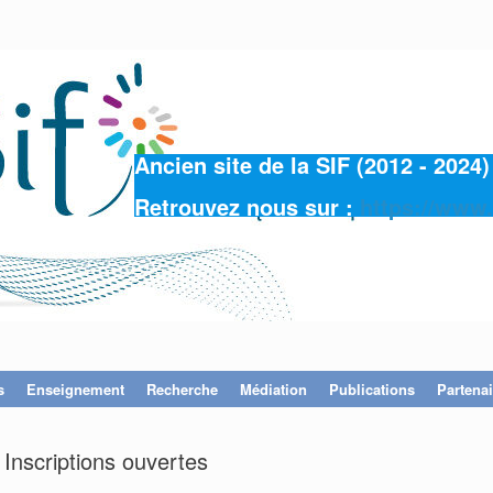
Ancien site de la SIF (2012 - 202
Retrouvez nous sur :
https://www.
s
Enseignement
Recherche
Médiation
Publications
Partenai
Inscriptions ouvertes