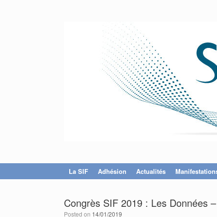
La SIF
Adhésion
Actualités
Manifestation
Congrès SIF 2019 : Les Données – 
Posted on
14/01/2019