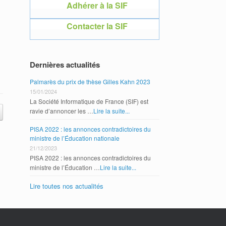
Adhérer à la SIF
Adhérer 
Contacter la SIF
Contacte
Dernières actualités
Palmarès du prix de thèse Gilles Kahn 2023
15/01/2024
La Société Informatique de France (SIF) est
ravie d’annoncer les …
Lire la suite...
PISA 2022 : les annonces contradictoires du
ministre de l’Éducation nationale
21/12/2023
PISA 2022 : les annonces contradictoires du
ministre de l’Éducation …
Lire la suite...
Lire toutes nos actualités