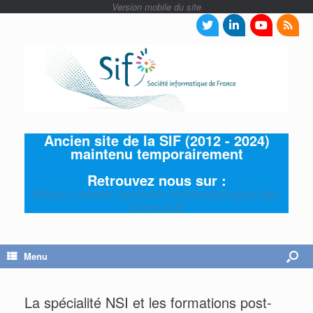
Ancien site de la SIF (2012 - 2024)
maintenu temporairement
Retrouvez nous sur :
https://www.societe-informatique-de-
france.fr
Menu
La spécialité NSI et les formations post-