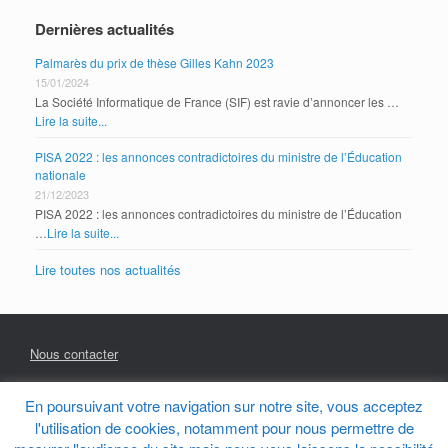
Dernières actualités
Palmarès du prix de thèse Gilles Kahn 2023
15/01/2024
La Société Informatique de France (SIF) est ravie d’annoncer les …
Lire la suite...
PISA 2022 : les annonces contradictoires du ministre de l’Éducation
nationale
21/12/2023
PISA 2022 : les annonces contradictoires du ministre de l’Éducation
…
Lire la suite...
Lire toutes nos actualités
Nous contacter
En poursuivant votre navigation sur notre site, vous acceptez
Mentions Légales
l'utilisation de cookies, notamment pour nous permettre de