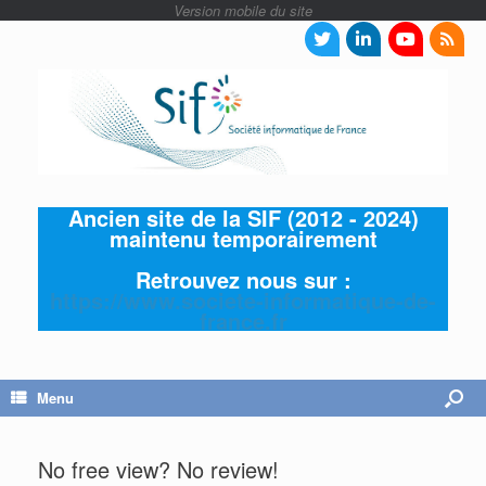
Ancien site de la SIF (2012 - 2024)
maintenu temporairement
Retrouvez nous sur :
https://www.societe-informatique-de-
france.fr
Menu
No free view? No review!