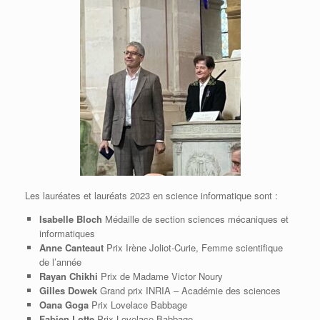
Les lauréates et lauréats 2023 en science informatique sont :
Isabelle Bloch
Médaille de section sciences mécaniques et
informatiques
Anne Canteaut
Prix Irène Joliot-Curie, Femme scientifique
de l’année
Rayan Chikhi
Prix de Madame Victor Noury
Gilles Dowek
Grand prix INRIA – Académie des sciences
Oana Goga
Prix Lovelace Babbage
Fabien Lotte
Prix Lovelace Babbage