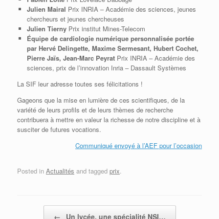
Julien Mairal
Prix INRIA – Académie des sciences, jeunes
chercheurs et jeunes chercheuses
Julien Tierny
Prix institut Mines-Telecom
Équipe de cardiologie numérique personnalisée portée
par Hervé Delingette, Maxime Sermesant, Hubert Cochet,
Pierre Jaïs, Jean-Marc Peyrat
Prix INRIA – Académie des
sciences, prix de l’innovation Inria – Dassault Systèmes
La SIF leur adresse toutes ses félicitations !
Gageons que la mise en lumière de ces scientifiques, de la
variété de leurs profils et de leurs thèmes de recherche
contribuera à mettre en valeur la richesse de notre discipline et à
susciter de futures vocations.
Communiqué envoyé à l’AEF pour l’occasion
Posted in
Actualités
and tagged
prix
.
Post navigation
←
Un lycée, une spécialité NSI…