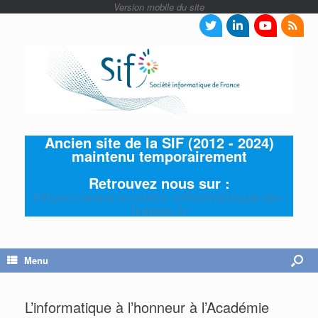
Ancien site de la SIF (2012 - 2024)
maintenu temporairement
Retrouvez nous sur :
https://www.societe-informatique-de-
france.fr
Menu
L’informatique à l’honneur à l’Académie