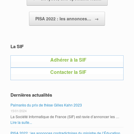
PISA 2022 : les annonces…
→
La SIF
Adhérer à la SIF
Contacter la SIF
Dernières actualités
Palmarès du prix de thèse Gilles Kahn 2023
15/01/2024
La Société Informatique de France (SIF) est ravie d’annoncer les …
Lire la suite...
PISA 2022 : les annonces contradictoires du ministre de l’Éducation