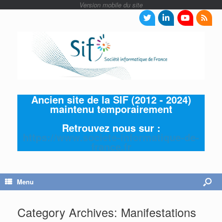
Ancien site de la SIF (2012 - 2024)
maintenu temporairement
Retrouvez nous sur :
https://www.societe-informatique-de-
france.fr
Menu
Category Archives:
Manifestations