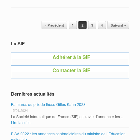
Post navigation
« Précédent
1
2
3
4
Suivant »
La SIF
Adhérer à la SIF
Contacter la SIF
Dernières actualités
Palmarès du prix de thèse Gilles Kahn 2023
15/01/2024
La Société Informatique de France (SIF) est ravie d’annoncer les …
Lire la suite...
PISA 2022 : les annonces contradictoires du ministre de l’Éducation
nationale