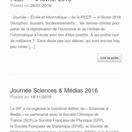
Posted on
26/01/2016
Journée « École et informatique » de la PEEP — 6 février 2016
Disruption, tsunami, bouleversements… les termes utilisés pour
parler de la digitalisation de l’économie et de l’entrée de
l’informatique à l’école sont loin d’être positifs. A qui profite tant
de méfiance ? Sans doute pas aux élèves, qui sont encore trop
peu initiés […]
Lire la suite
Journée Sciences & Médias 2016
Posted on
19/11/2015
La SIF a co-organisé la troisième édition de « Sciences &
Media » en partenariat avec la Société Chimique de
France (SCF),la Société Française de Physique (SFP),
la Société Française de Statistique (SFdS), la Société de
Mathématiques Appliquées et Industrielles (SMAI) et la Société