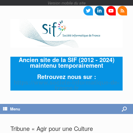
Ancien site de la SIF (2012 - 2024)
maintenu temporairement
Retrouvez nous sur :
https://www.societe-informatique-de-
france.fr
Menu
Tribune « Agir pour une Culture